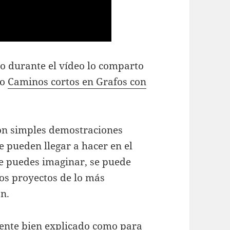
o durante el vídeo lo comparto
to
Caminos cortos en Grafos con
son simples demostraciones
e pueden llegar a hacer en el
e puedes imaginar, se puede
cos proyectos de lo más
n.
mente bien explicado como para