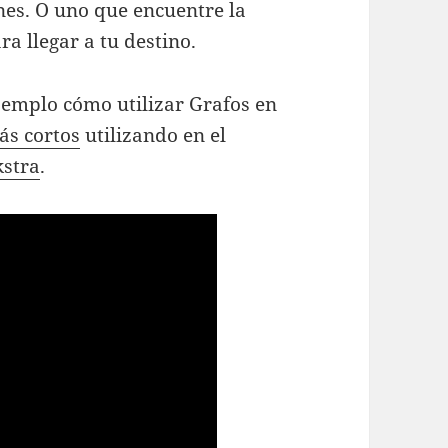
nes. O uno que encuentre la
a llegar a tu destino.
ejemplo cómo utilizar Grafos en
ás cortos
utilizando en el
kstra
.