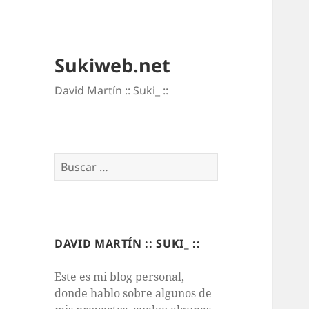
Sukiweb.net
David Martí­n :: Suki_ ::
Buscar:
DAVID MARTÍN :: SUKI_ ::
Este es mi blog personal,
donde hablo sobre algunos de