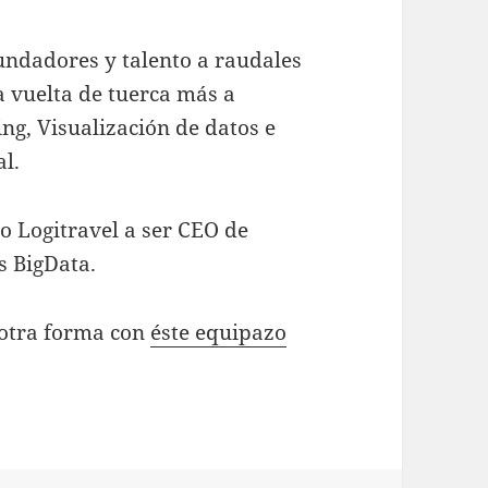
undadores y talento a raudales
 vuelta de tuerca más a
ng, Visualización de datos e
l.
o Logitravel a ser CEO de
s BigData.
 otra forma con
éste equipazo