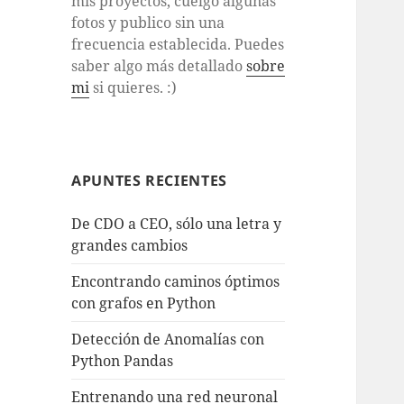
mis proyectos, cuelgo algunas
fotos y publico sin una
frecuencia establecida. Puedes
saber algo más detallado
sobre
mi
si quieres. :)
APUNTES RECIENTES
De CDO a CEO, sólo una letra y
grandes cambios
Encontrando caminos óptimos
con grafos en Python
Detección de Anomalías con
Python Pandas
Entrenando una red neuronal