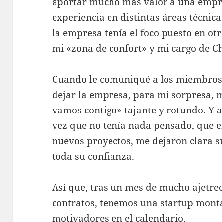
aportar mucho más valor a una empr
experiencia en distintas áreas técni
la empresa tenía el foco puesto en ot
mi «zona de confort» y mi cargo de Ch
Cuando le comuniqué a los miembros 
dejar la empresa, para mi sorpresa,
vamos contigo» tajante y rotundo. Y a
vez que no tenía nada pensado, que e
nuevos proyectos, me dejaron clara s
toda su confianza.
Así que, tras un mes de mucho ajetreo
contratos, tenemos una startup mont
motivadores en el calendario.