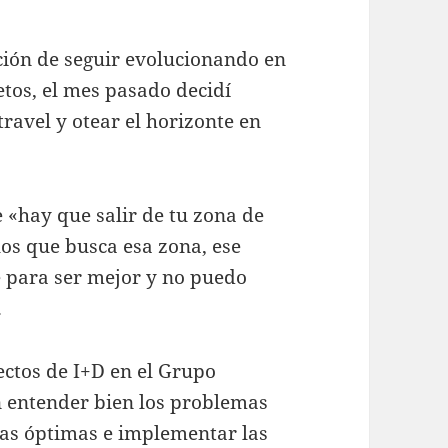
nción de seguir evolucionando en
tos, el mes pasado decidí
ravel y otear el horizonte en
 «hay que salir de tu zona de
los que busca esa zona, ese
 para ser mejor y no puedo
.
ectos de I+D en el Grupo
n entender bien los problemas
cas óptimas e implementar las