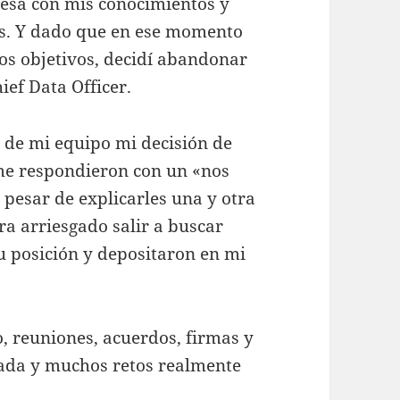
esa con mis conocimientos y
cas. Y dado que en ese momento
ros objetivos, decidí abandonar
ief Data Officer.
de mi equipo mi decisión de
 me respondieron con un «nos
 pesar de explicarles una y otra
ra arriesgado salir a buscar
u posición y depositaron en mi
, reuniones, acuerdos, firmas y
ada y muchos retos realmente