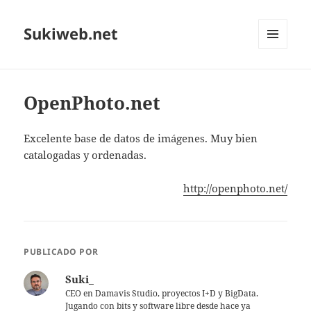
Sukiweb.net
MENÚ
Y
WIDGETS
OpenPhoto.net
Excelente base de datos de imágenes. Muy bien
catalogadas y ordenadas.
http://openphoto.net/
PUBLICADO POR
Suki_
CEO en Damavis Studio, proyectos I+D y BigData.
Jugando con bits y software libre desde hace ya