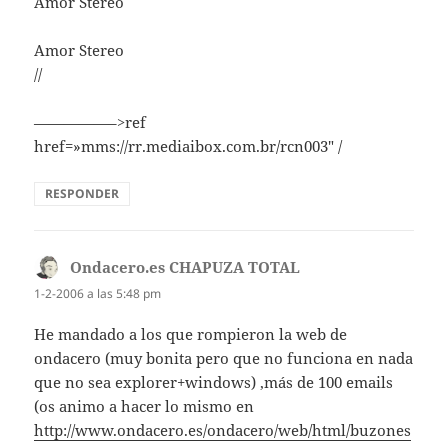
Amor Stereo
Amor Stereo
//
—————–>ref
href=»mms://rr.mediaibox.com.br/rcn003″ /
RESPONDER
Ondacero.es CHAPUZA TOTAL
dice:
1-2-2006 a las 5:48 pm
He mandado a los que rompieron la web de
ondacero (muy bonita pero que no funciona en nada
que no sea explorer+windows) ,más de 100 emails
(os animo a hacer lo mismo en
http://www.ondacero.es/ondacero/web/html/buzones