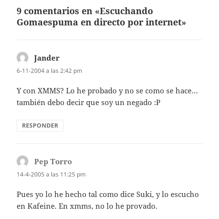
9 comentarios en «Escuchando
Gomaespuma en directo por internet»
Jander
dice:
6-11-2004 a las 2:42 pm
Y con XMMS? Lo he probado y no se como se hace…
también debo decir que soy un negado :P
RESPONDER
Pep Torro
dice:
14-4-2005 a las 11:25 pm
Pues yo lo he hecho tal como dice Suki, y lo escucho
en Kafeine. En xmms, no lo he provado.