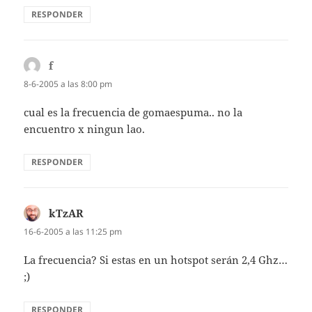
RESPONDER
f
dice:
8-6-2005 a las 8:00 pm
cual es la frecuencia de gomaespuma.. no la
encuentro x ningun lao.
RESPONDER
kTzAR
dice:
16-6-2005 a las 11:25 pm
La frecuencia? Si estas en un hotspot serán 2,4 Ghz…
;)
RESPONDER