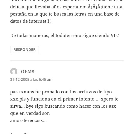
delicia que llevaba años esperando; Â¡Â¡Â¡tiene una
pestaña en la que te busca las letras en una base de
datos de internet!!!
De todas maneras, el todoterreno sigue siendo VLC
RESPONDER
OEMS
dice:
31-12-2005 a las 6:45 am
para xmms he probado con los archivos de tipo
xxx.pls y funciona en el primer intento … xpero te
sirva… bye sigo buscando como hacer con los asx
que en verdad son
amorstereo.asx:::