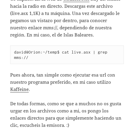
hacia la radio en directo. Descargas este archivo
(live.asx 1,1K) a tu máquina. Una vez descargado le
pegamos un vistazo por dentro, para conocer
nuestro enlace mms://, dependiendo de nuestra
región. En mi caso, el de Islas Baleares.
david@Orion:~/temp$ cat live.asx | grep 
Pues ahora, tan simple como ejecutar esa url con
nuestro programa preferido, en mi caso utilizo
Kaffeine
.
De todas formas, como se que a muchos no os gusta
urgar en los archivos como a mi, os pongo los
enlaces directos para que simplemente haciendo un
clic, escucheis la emisora. :)