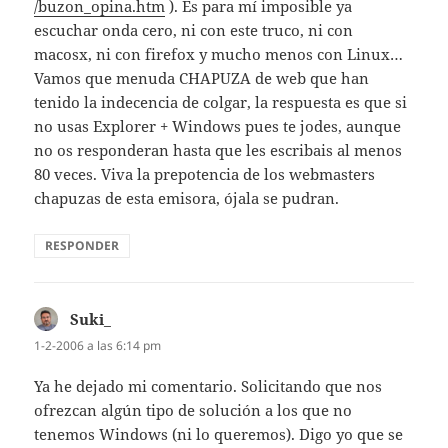
/buzon_opina.htm
). Es para mí­ imposible ya
escuchar onda cero, ni con este truco, ni con
macosx, ni con firefox y mucho menos con Linux…
Vamos que menuda CHAPUZA de web que han
tenido la indecencia de colgar, la respuesta es que si
no usas Explorer + Windows pues te jodes, aunque
no os responderan hasta que les escribais al menos
80 veces. Viva la prepotencia de los webmasters
chapuzas de esta emisora, ójala se pudran.
RESPONDER
Suki_
dice:
1-2-2006 a las 6:14 pm
Ya he dejado mi comentario. Solicitando que nos
ofrezcan algún tipo de solución a los que no
tenemos Windows (ni lo queremos). Digo yo que se