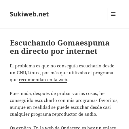
Sukiweb.net
MENÚ
Y
WIDGETS
Escuchando Gomaespuma
en directo por internet
El problema es que no conseguí­a escucharlo desde
un GNU/Linux, por más que utilizaba el programa
que
recomiendan en la web
.
Pues nada, después de probar varias cosas, he
conseguido escucharlo con mis programas favoritos,
aunque en realidad se puede escuchar desde casi
cualquier programa reproductor de audio.
Os explico. En la web de
Ondacero.es
hay un enlace