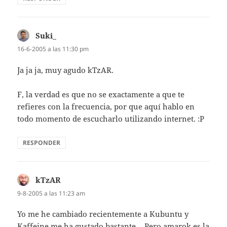
Suki_
dice:
16-6-2005 a las 11:30 pm
Ja ja ja, muy agudo kTzAR.
F, la verdad es que no se exactamente a que te
refieres con la frecuencia, por que aquí­ hablo en
todo momento de escucharlo utilizando internet. :P
RESPONDER
kTzAR
dice:
9-8-2005 a las 11:23 am
Yo me he cambiado recientemente a Kubuntu y
Kaffeine me ha gustado bastante… Pero amarok es la