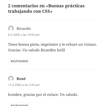
2 comentarios en «Buenas prácticas
trabajando con CSS»
Ricardo
dice:
8-2-2005 a las 10:02 pm
Tiene buena pinta, imprimire y le echare un vistazo.
Gracias. Un saludo Ricardito bofil
RESPONDER
René
dice:
17-2-2005 a las 3:55 pm
hombre, gracias por el enlace. Un saludo.
RESPONDER