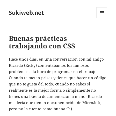
Sukiweb.net
MENÚ
Y
WIDGETS
Buenas prácticas
trabajando con CSS
Hace unos dí­as, en una conversación con mi amigo
Ricardo (Ricky) comentabamos los famosos
problemas a la hora de programar en el trabajo
Cuando te meten prisas y tienes que hacer un código
que no te gusta del todo, cuando no sabes si
realmente es la mejor forma o simplemente no
tienes una buena documentación a mano (Ricardo
me decia que tienen documentación de Micro$oft,
pero no la cuento como buena :P ).