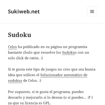
Sukiweb.net
MENÚ
Y
WIDGETS
Sudoku
Celso
ha publicado en su página un programita
bastante chulo que resuelve los
Sudoku
s con un
solo click de ratón. :)
Si te gusta este tipo de juegos no creo que sea buena
idea que utilices el
Solucionador automático de
sudokus
de Celso. :)
Por supuesto, si te gusta el programa, puedes
descarlo y mejorarlo si lo deseas (o si puedes… :P )
ya que su licencia es GPL.