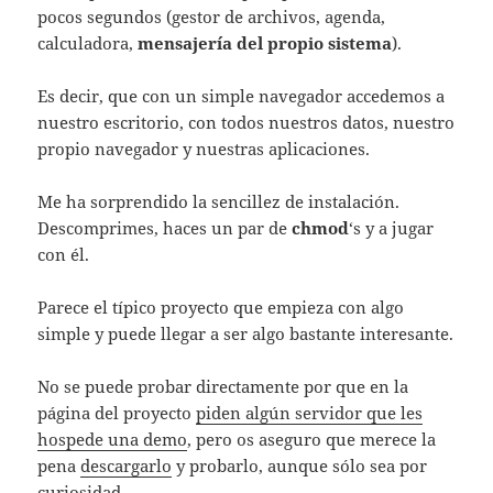
pocos segundos (gestor de archivos, agenda,
calculadora,
mensajerí­a del propio sistema
).
Es decir, que con un simple navegador accedemos a
nuestro escritorio, con todos nuestros datos, nuestro
propio navegador y nuestras aplicaciones.
Me ha sorprendido la sencillez de instalación.
Descomprimes, haces un par de
chmod
‘s y a jugar
con él.
Parece el tí­pico proyecto que empieza con algo
simple y puede llegar a ser algo bastante interesante.
No se puede probar directamente por que en la
página del proyecto
piden algún servidor que les
hospede una demo
, pero os aseguro que merece la
pena
descargarlo
y probarlo, aunque sólo sea por
curiosidad.