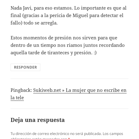
Nada Javi, para eso estamos. Lo importante es que al
final (gracias a la pericia de Miguel para detectar el
fallo) todo se arregla.
Estos momentos de presión nos sirven para que
dentro de un tiempo nos riamos juntos recordando
aquella tarde de tiranteces y presión. :)
RESPONDER
Pingback:
Sukiweb.net » La mujer que no escribe en
la tele
Deja una respuesta
Tu dirección de correo electrónico no será publicada.
Los campos