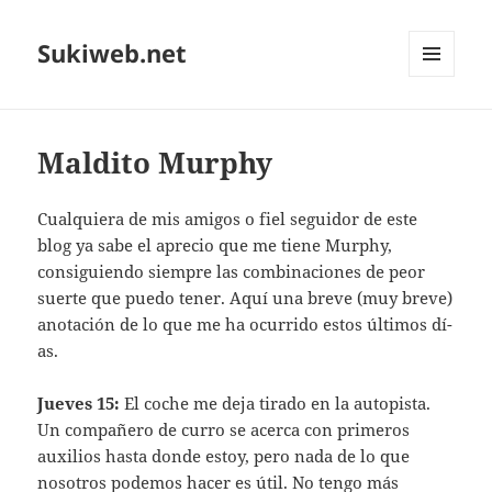
Sukiweb.net
MENÚ
Y
WIDGETS
Maldito Murphy
Cualquiera de mis amigos o fiel seguidor de este
blog ya sabe el aprecio que me tiene Murphy,
consiguiendo siempre las combinaciones de peor
suerte que puedo tener. Aquí­ una breve (muy breve)
anotación de lo que me ha ocurrido estos últimos dí­
as.
Jueves 15:
El coche me deja tirado en la autopista.
Un compañero de curro se acerca con primeros
auxilios hasta donde estoy, pero nada de lo que
nosotros podemos hacer es útil. No tengo más