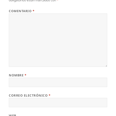
obligatorios están marcados con
*
COMENTARIO
*
NOMBRE
*
CORREO ELECTRÓNICO
*
WEB