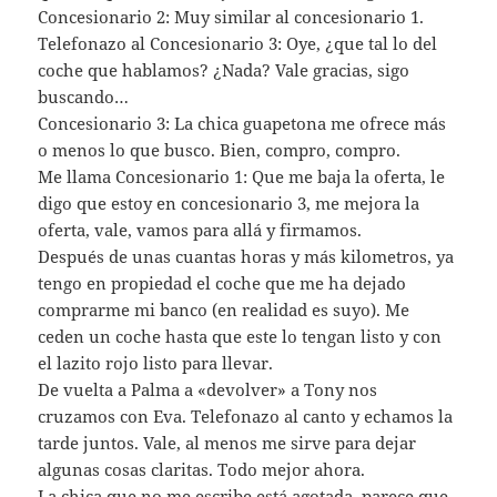
Concesionario 2: Muy similar al concesionario 1.
Telefonazo al Concesionario 3: Oye, ¿que tal lo del
coche que hablamos? ¿Nada? Vale gracias, sigo
buscando…
Concesionario 3: La chica guapetona me ofrece más
o menos lo que busco. Bien, compro, compro.
Me llama Concesionario 1: Que me baja la oferta, le
digo que estoy en concesionario 3, me mejora la
oferta, vale, vamos para allá y firmamos.
Después de unas cuantas horas y más kilometros, ya
tengo en propiedad el coche que me ha dejado
comprarme mi banco (en realidad es suyo). Me
ceden un coche hasta que este lo tengan listo y con
el lazito rojo listo para llevar.
De vuelta a Palma a «devolver» a Tony nos
cruzamos con Eva. Telefonazo al canto y echamos la
tarde juntos. Vale, al menos me sirve para dejar
algunas cosas claritas. Todo mejor ahora.
La chica que no me escribe está agotada, parece que