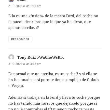
21-9-2005 a las 1:41 pm
Ella es una «fusion» de la marca Ford, del coche no
te puedo decir más que lo que ya he dicho, que
apenas escribe. :P
RESPONDER
Tony Ruiz .-WaChoWsKi-.
dice:
21-9-2005 a las 3:52 pm
Es normal que no escriba, es un coche!! y si ella se
ha fusionado será porque tiene complejo de Gokuh
o Vegeta.
Además si trabaja en la Ford y lleva tu coche porque
no has tenido más huevos que dejarselo porque si
no no le comprabas el tft nuevo y rocko te presta