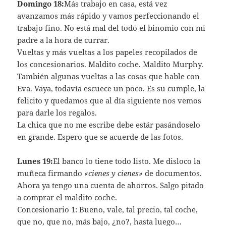
Domingo 18:
Más trabajo en casa, está vez
avanzamos más rápido y vamos perfeccionando el
trabajo fino. No está mal del todo el binomio con mi
padre a la hora de currar.
Vueltas y más vueltas a los papeles recopilados de
los concesionarios. Maldito coche. Maldito Murphy.
También algunas vueltas a las cosas que hable con
Eva. Vaya, todaví­a escuece un poco. Es su cumple, la
felicito y quedamos que al dí­a siguiente nos vemos
para darle los regalos.
La chica que no me escribe debe estár pasándoselo
en grande. Espero que se acuerde de las fotos.
Lunes 19:
El banco lo tiene todo listo. Me disloco la
muñeca firmando
«cienes y cienes»
de documentos.
Ahora ya tengo una cuenta de ahorros. Salgo pitado
a comprar el maldito coche.
Concesionario 1: Bueno, vale, tal precio, tal coche,
que no, que no, más bajo, ¿no?, hasta luego…