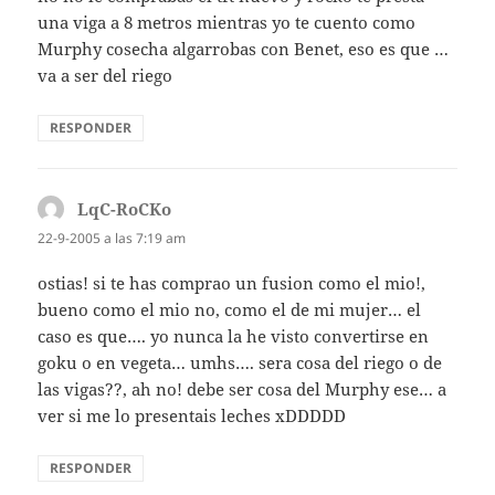
una viga a 8 metros mientras yo te cuento como
Murphy cosecha algarrobas con Benet, eso es que …
va a ser del riego
RESPONDER
LqC-RoCKo
dice:
22-9-2005 a las 7:19 am
ostias! si te has comprao un fusion como el mio!,
bueno como el mio no, como el de mi mujer… el
caso es que…. yo nunca la he visto convertirse en
goku o en vegeta… umhs…. sera cosa del riego o de
las vigas??, ah no! debe ser cosa del Murphy ese… a
ver si me lo presentais leches xDDDDD
RESPONDER