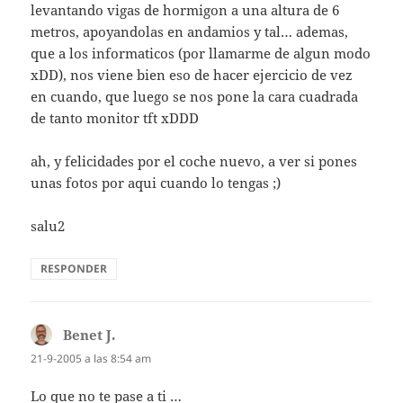
levantando vigas de hormigon a una altura de 6
metros, apoyandolas en andamios y tal… ademas,
que a los informaticos (por llamarme de algun modo
xDD), nos viene bien eso de hacer ejercicio de vez
en cuando, que luego se nos pone la cara cuadrada
de tanto monitor tft xDDD
ah, y felicidades por el coche nuevo, a ver si pones
unas fotos por aqui cuando lo tengas ;)
salu2
RESPONDER
Benet J.
dice:
21-9-2005 a las 8:54 am
Lo que no te pase a ti …