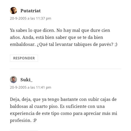
Putatriat
dice:
20-9-2005 a las 11:37 pm
Ya sabes lo que dicen. No hay mal que dure cien
años. Anda, está bien saber que se te da bien
embaldosar. ¿Qué tal levantar tabiques de pavés? ;)
RESPONDER
Suki_
dice:
20-9-2005 a las 11:41 pm
Deja, deja, que ya tengo bastante con subir cajas de
baldosas al cuarto piso. Es suficiente con una
experiencia de este tipo como para apreciar más mi
profesión. :P