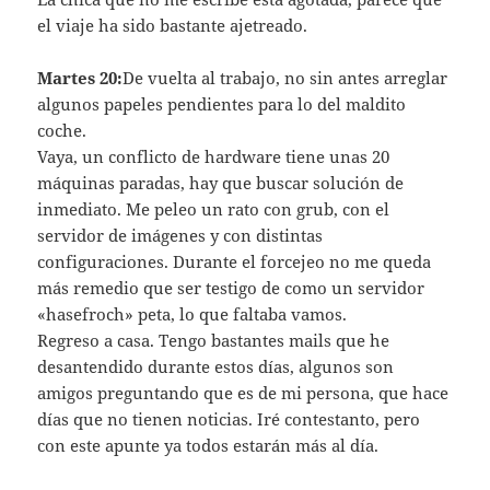
el viaje ha sido bastante ajetreado.
Martes 20:
De vuelta al trabajo, no sin antes arreglar
algunos papeles pendientes para lo del maldito
coche.
Vaya, un conflicto de hardware tiene unas 20
máquinas paradas, hay que buscar solución de
inmediato. Me peleo un rato con grub, con el
servidor de imágenes y con distintas
configuraciones. Durante el forcejeo no me queda
más remedio que ser testigo de como un servidor
«hasefroch» peta, lo que faltaba vamos.
Regreso a casa. Tengo bastantes mails que he
desantendido durante estos dí­as, algunos son
amigos preguntando que es de mi persona, que hace
dí­as que no tienen noticias. Iré contestanto, pero
con este apunte ya todos estarán más al dí­a.