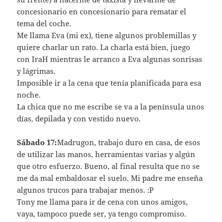
concesionario en concesionario para rematar el
tema del coche.
Me llama Eva (mi ex), tiene algunos problemillas y
quiere charlar un rato. La charla está bien, juego
con IraH mientras le arranco a Eva algunas sonrisas
y lágrimas.
Imposible ir a la cena que tení­a planificada para esa
noche.
La chica que no me escribe se va a la pení­nsula unos
dí­as, depilada y con vestido nuevo.
Sábado 17:
Madrugon, trabajo duro en casa, de esos
de utilizar las manos, herramientas varias y algún
que otro esfuerzo. Bueno, al final resulta que no se
me da mal embaldosar el suelo. Mi padre me enseña
algunos trucos para trabajar menos. :P
Tony me llama para ir de cena con unos amigos,
vaya, tampoco puede ser, ya tengo compromiso.