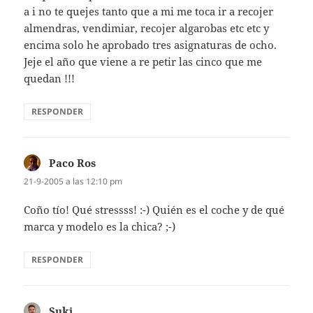
a i no te quejes tanto que a mi me toca ir a recojer
almendras, vendimiar, recojer algarobas etc etc y
encima solo he aprobado tres asignaturas de ocho.
Jeje el año que viene a re petir las cinco que me
quedan !!!
RESPONDER
Paco Ros
dice:
21-9-2005 a las 12:10 pm
Coño tí­o! Qué stressss! :-) Quién es el coche y de qué
marca y modelo es la chica? ;-)
RESPONDER
Suki_
dice: