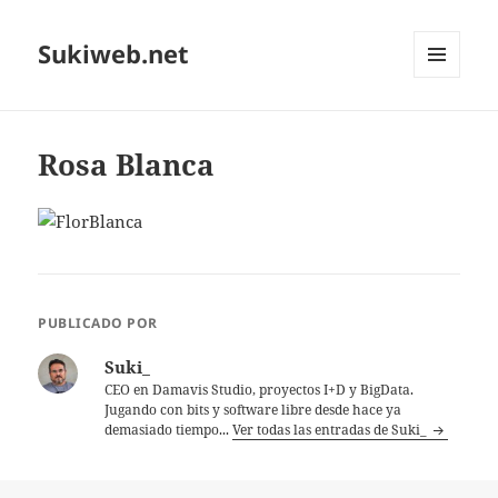
Sukiweb.net
MENÚ
Y
WIDGETS
Rosa Blanca
PUBLICADO POR
Suki_
CEO en Damavis Studio, proyectos I+D y BigData.
Jugando con bits y software libre desde hace ya
demasiado tiempo...
Ver todas las entradas de Suki_