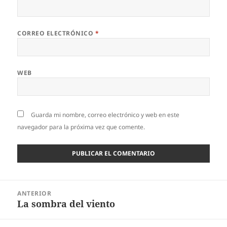
CORREO ELECTRÓNICO
*
WEB
Guarda mi nombre, correo electrónico y web en este
navegador para la próxima vez que comente.
Navegación
ANTERIOR
de
La sombra del viento
Entrada
entradas
anterior: