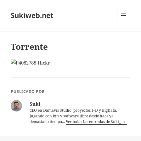
Sukiweb.net
MENÚ
Y
WIDGETS
Torrente
PUBLICADO POR
Suki_
CEO en Damavis Studio, proyectos I+D y BigData.
Jugando con bits y software libre desde hace ya
demasiado tiempo...
Ver todas las entradas de Suki_