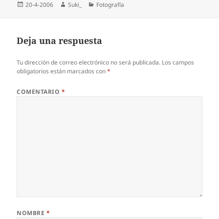
Publicado
Autor
Categorías
20-4-2006
Suki_
Fotografí­a
el
Deja una respuesta
Tu dirección de correo electrónico no será publicada.
Los campos
obligatorios están marcados con
*
COMENTARIO
*
NOMBRE
*