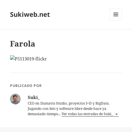
Sukiweb.net
MENÚ
Y
WIDGETS
Farola
PUBLICADO POR
Suki_
CEO en Damavis Studio, proyectos I+D y BigData.
Jugando con bits y software libre desde hace ya
demasiado tiempo...
Ver todas las entradas de Suki_