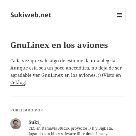
Sukiweb.net
MENÚ
Y
WIDGETS
GnuLinex en los aviones
Cada vez que sale algo de esto me da una alegrí­a.
Aunque esta sea un poco anecdótica, no deja de ser
agradable ver
GnuLinex en los aviones
. :) (Visto en
Ceklog
)
PUBLICADO POR
Suki_
CEO en Damavis Studio, proyectos I+D y BigData.
Jugando con bits y software libre desde hace ya