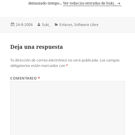
demasiado tiempo...
Ver todas las entradas de Suki_
Publicado
Autor
Categorías
24-8-2006
Suki_
Enlaces
,
Software Libre
el
Deja una respuesta
Tu dirección de correo electrónico no será publicada.
Los campos
obligatorios están marcados con
*
COMENTARIO
*