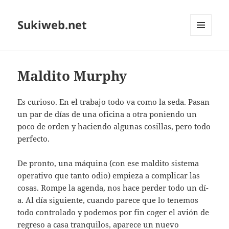
Sukiweb.net
MENÚ
Y
WIDGETS
Maldito Murphy
Es curioso. En el trabajo todo va como la seda. Pasan
un par de dí­as de una oficina a otra poniendo un
poco de orden y haciendo algunas cosillas, pero todo
perfecto.
De pronto, una máquina (con ese maldito sistema
operativo que tanto odio) empieza a complicar las
cosas. Rompe la agenda, nos hace perder todo un dí­
a. Al dí­a siguiente, cuando parece que lo tenemos
todo controlado y podemos por fin coger el avión de
regreso a casa tranquilos, aparece un nuevo