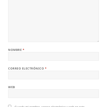
NOMBRE
*
CORREO ELECTRÓNICO
*
WEB
Guarda mi nombre, correo electrónico y web en este