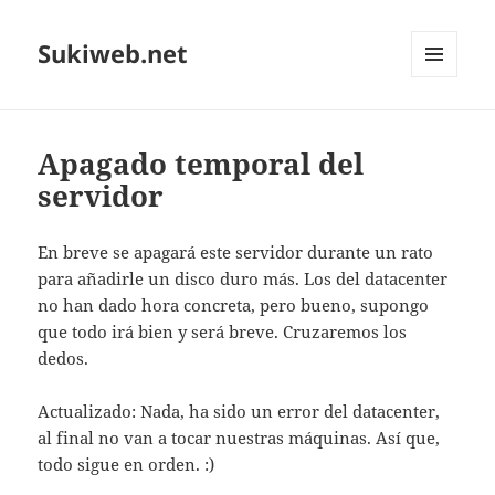
Sukiweb.net
MENÚ
Y
WIDGETS
Apagado temporal del
servidor
En breve se apagará este servidor durante un rato
para añadirle un disco duro más. Los del datacenter
no han dado hora concreta, pero bueno, supongo
que todo irá bien y será breve. Cruzaremos los
dedos.
Actualizado: Nada, ha sido un error del datacenter,
al final no van a tocar nuestras máquinas. Así­ que,
todo sigue en orden. :)