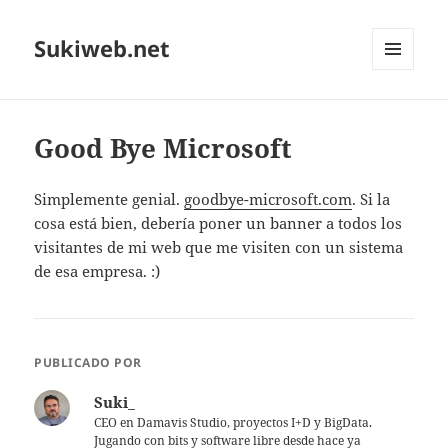
Sukiweb.net
MENÚ
Y
WIDGETS
Good Bye Microsoft
Simplemente genial.
goodbye-microsoft.com
. Si la
cosa está bien, deberí­a poner un banner a todos los
visitantes de mi web que me visiten con un sistema
de esa empresa. :)
PUBLICADO POR
Suki_
CEO en Damavis Studio, proyectos I+D y BigData.
Jugando con bits y software libre desde hace ya