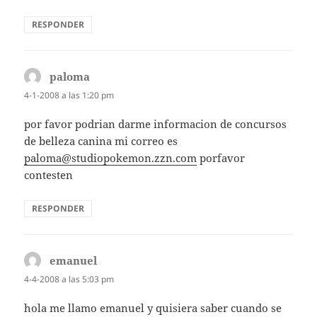
RESPONDER
paloma
dice:
4-1-2008 a las 1:20 pm
por favor podrian darme informacion de concursos
de belleza canina mi correo es
paloma@studiopokemon.zzn.com
porfavor
contesten
RESPONDER
emanuel
dice:
4-4-2008 a las 5:03 pm
hola me llamo emanuel y quisiera saber cuando se