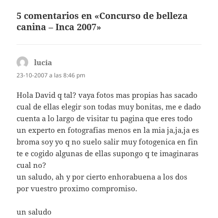
5 comentarios en «Concurso de belleza
canina – Inca 2007»
lucia
dice:
23-10-2007 a las 8:46 pm
Hola David q tal? vaya fotos mas propias has sacado
cual de ellas elegir son todas muy bonitas, me e dado
cuenta a lo largo de visitar tu pagina que eres todo
un experto en fotografias menos en la mia ja,ja,ja es
broma soy yo q no suelo salir muy fotogenica en fin
te e cogido algunas de ellas supongo q te imaginaras
cual no?
un saludo, ah y por cierto enhorabuena a los dos
por vuestro proximo compromiso.
un saludo