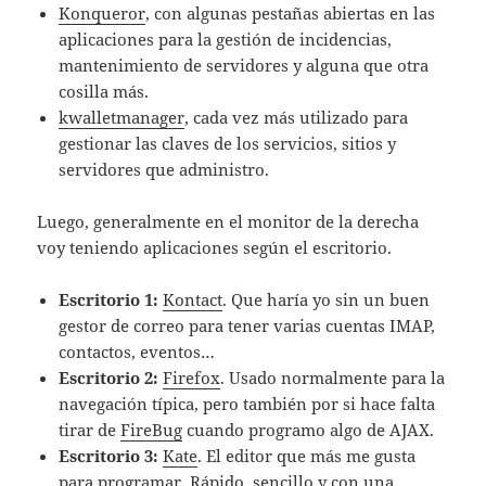
Konqueror
, con algunas pestañas abiertas en las
aplicaciones para la gestión de incidencias,
mantenimiento de servidores y alguna que otra
cosilla más.
kwalletmanager
, cada vez más utilizado para
gestionar las claves de los servicios, sitios y
servidores que administro.
Luego, generalmente en el monitor de la derecha
voy teniendo aplicaciones según el escritorio.
Escritorio 1:
Kontact
. Que harí­a yo sin un buen
gestor de correo para tener varias cuentas IMAP,
contactos, eventos…
Escritorio 2:
Firefox
. Usado normalmente para la
navegación tí­pica, pero también por si hace falta
tirar de
FireBug
cuando programo algo de AJAX.
Escritorio 3:
Kate
. El editor que más me gusta
para programar. Rápido, sencillo y con una