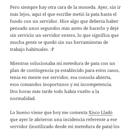
Pero siempre hay otra cara de la moneda. Ayer, sin ir
más lejos, aquí­ el que escribe metió la pata hasta el
fondo con un servidor. Hice algo que deberí­a haber
pensado unos segundos más antes de hacerlo y dejé
sin servicio un servidor entero, lo que significa que
mucha gente se quedó sin sus herramientas de
trabajo habituales. :P
Mientras solucionaba mi metedura de pata con un
plan de contingencia ya establecido para estos casos,
tení­a en mente ese servidor, esa consola abierta,
esos comandos inoportunos y mi incompetencia.
Dos horas más tarde todo habí­a vuelto a la
normalidad.
Lo bueno viene que hoy me comenta
Xisco Lladó
que ayer le abrieron una incidencia referente a ese
servidor (inutilizado desde mi metedura de pata) los