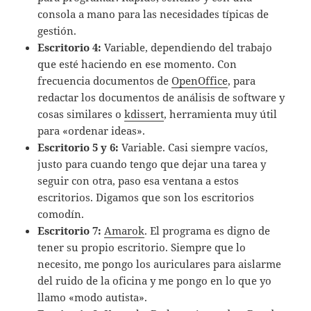
consola a mano para las necesidades tí­picas de
gestión.
Escritorio 4:
Variable, dependiendo del trabajo
que esté haciendo en ese momento. Con
frecuencia documentos de
OpenOffice
, para
redactar los documentos de análisis de software y
cosas similares o
kdissert
, herramienta muy útil
para «ordenar ideas».
Escritorio 5 y 6:
Variable. Casi siempre vací­os,
justo para cuando tengo que dejar una tarea y
seguir con otra, paso esa ventana a estos
escritorios. Digamos que son los escritorios
comodí­n.
Escritorio 7:
Amarok
. El programa es digno de
tener su propio escritorio. Siempre que lo
necesito, me pongo los auriculares para aislarme
del ruido de la oficina y me pongo en lo que yo
llamo «modo autista».