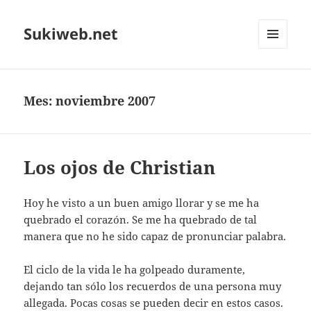
Sukiweb.net
MENÚ
Y
WIDGETS
Mes:
noviembre 2007
Los ojos de Christian
Hoy he visto a un buen amigo llorar y se me ha
quebrado el corazón. Se me ha quebrado de tal
manera que no he sido capaz de pronunciar palabra.
El ciclo de la vida le ha golpeado duramente,
dejando tan sólo los recuerdos de una persona muy
allegada. Pocas cosas se pueden decir en estos casos.