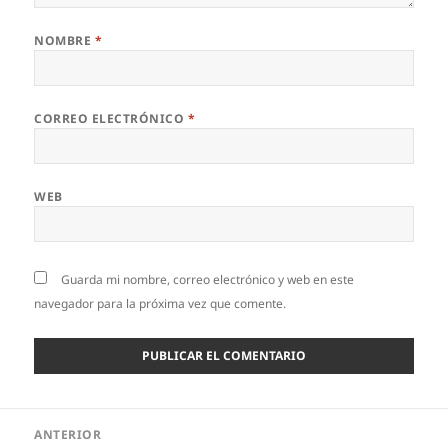
NOMBRE
*
CORREO ELECTRÓNICO
*
WEB
Guarda mi nombre, correo electrónico y web en este
navegador para la próxima vez que comente.
Navegación
ANTERIOR
de