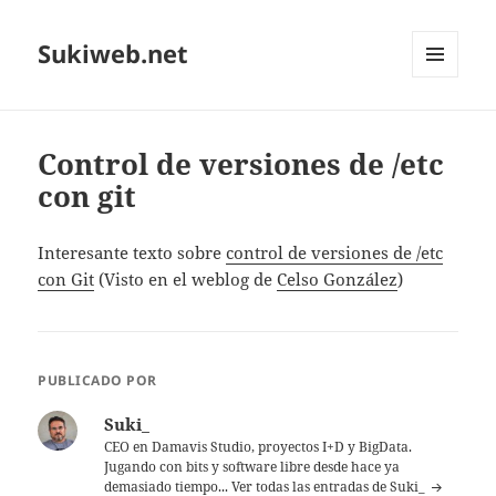
Sukiweb.net
MENÚ
Y
WIDGETS
Control de versiones de /etc
con git
Interesante texto sobre
control de versiones de /etc
con Git
(Visto en el weblog de
Celso González
)
PUBLICADO POR
Suki_
CEO en Damavis Studio, proyectos I+D y BigData.
Jugando con bits y software libre desde hace ya
demasiado tiempo...
Ver todas las entradas de Suki_