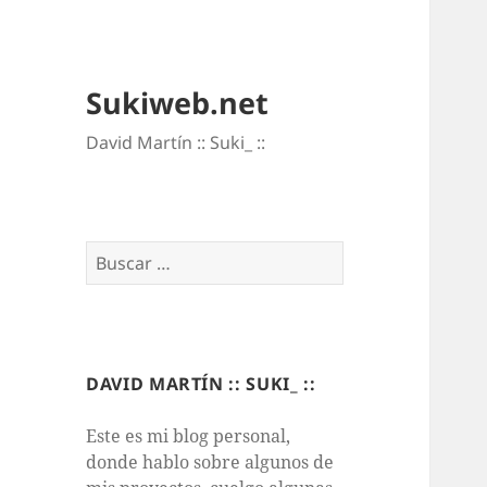
Sukiweb.net
David Martí­n :: Suki_ ::
Buscar:
DAVID MARTÍN :: SUKI_ ::
Este es mi blog personal,
donde hablo sobre algunos de