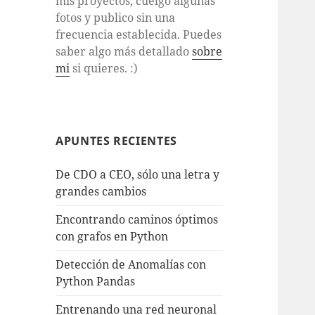
mis proyectos, cuelgo algunas
fotos y publico sin una
frecuencia establecida. Puedes
saber algo más detallado
sobre
mi
si quieres. :)
APUNTES RECIENTES
De CDO a CEO, sólo una letra y
grandes cambios
Encontrando caminos óptimos
con grafos en Python
Detección de Anomalías con
Python Pandas
Entrenando una red neuronal