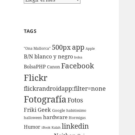
TAGS
app
500px
"Ona Mallorca"
Apple
B/N
blanco y negro
bolsa
Facebook
BolsaPHP
Canon
Flickr
flickrandroidapp:filter=none
Fotografí­a
Fotos
Friki
Geek
Google
habitissimo
hardware
halloween
Hormigas
linkedin
Humor
iBook
Kalah