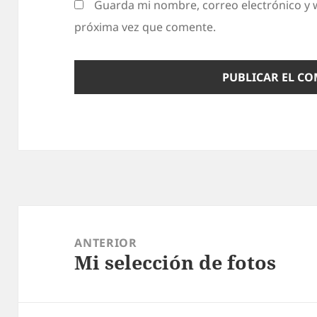
Guarda mi nombre, correo electrónico y 
próxima vez que comente.
Navegación
de
ANTERIOR
Mi selección de fotos
entradas
Entrada
anterior: