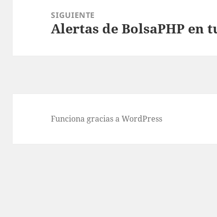
SIGUIENTE
Alertas de BolsaPHP en t
Entrada
siguiente:
Funciona gracias a WordPress