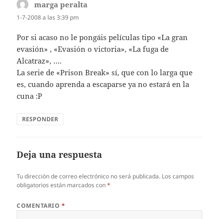
marga peralta
dice:
1-7-2008 a las 3:39 pm
Por si acaso no le pongáis pelí­culas tipo «La gran
evasión» , «Evasión o victoria», «La fuga de
Alcatraz», ….
La serie de «Prison Break» sí­, que con lo larga que
es, cuando aprenda a escaparse ya no estará en la
cuna :P
RESPONDER
Deja una respuesta
Tu dirección de correo electrónico no será publicada.
Los campos
obligatorios están marcados con
*
COMENTARIO
*