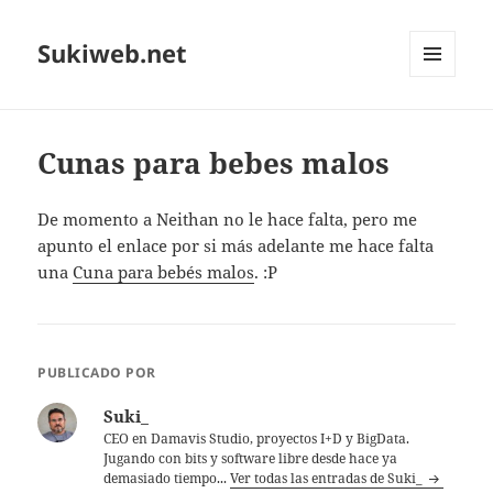
Sukiweb.net
MENÚ
Y
WIDGETS
Cunas para bebes malos
De momento a Neithan no le hace falta, pero me
apunto el enlace por si más adelante me hace falta
una
Cuna para bebés malos
. :P
PUBLICADO POR
Suki_
CEO en Damavis Studio, proyectos I+D y BigData.
Jugando con bits y software libre desde hace ya
demasiado tiempo...
Ver todas las entradas de Suki_