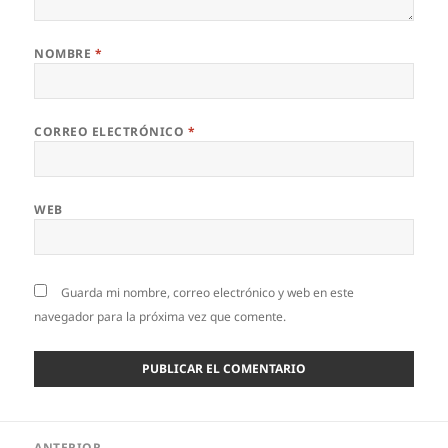
NOMBRE
*
CORREO ELECTRÓNICO
*
WEB
Guarda mi nombre, correo electrónico y web en este
navegador para la próxima vez que comente.
Navegación
ANTERIOR