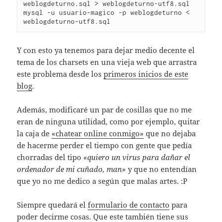
weblogdeturno.sql > weblogdeturno-utf8.sql

mysql -u usuario-magico -p weblogdeturno < 
weblogdeturno-utf8.sql
Y con esto ya tenemos para dejar medio decente el
tema de los charsets en una vieja web que arrastra
este problema desde los
primeros inicios de este
blog
.
Además, modificaré un par de cosillas que no me
eran de ninguna utilidad, como por ejemplo, quitar
la caja de
«chatear online conmigo»
que no dejaba
de hacerme perder el tiempo con gente que pedía
chorradas del tipo
«quiero un virus para dañar el
ordenador de mi cuñado, man»
y que no entendían
que yo no me dedico a según que malas artes. :P
Siempre quedará el
formulario de contacto
para
poder decirme cosas. Que este también tiene sus