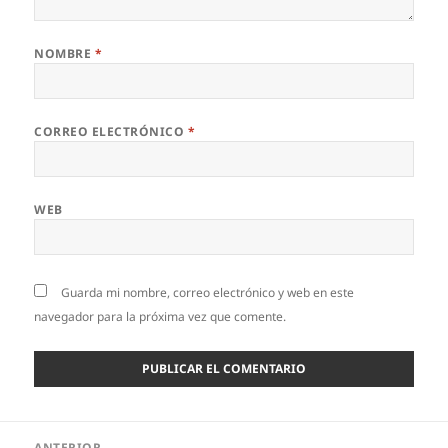
NOMBRE
*
CORREO ELECTRÓNICO
*
WEB
Guarda mi nombre, correo electrónico y web en este
navegador para la próxima vez que comente.
Navegación
ANTERIOR