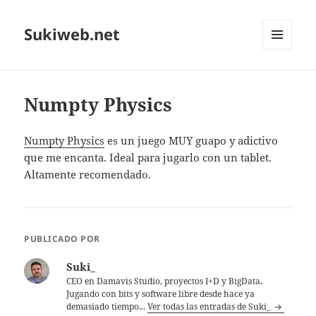
Sukiweb.net
MENÚ
Y
WIDGETS
Numpty Physics
Numpty Physics
es un juego MUY guapo y adictivo
que me encanta. Ideal para jugarlo con un tablet.
Altamente recomendado.
PUBLICADO POR
Suki_
CEO en Damavis Studio, proyectos I+D y BigData.
Jugando con bits y software libre desde hace ya
demasiado tiempo...
Ver todas las entradas de Suki_