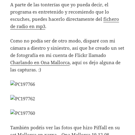
A parte de las tonterías que yo pueda decir, el
programa es entretenido y recomiendo que lo
escuches, puedes hacerlo directamente del
fichero
de radio en mp3
.
Como no podía ser de otro modo, disparé con mi
cámara a diestro y siniestro, así que he creado un set
de fotografía en mi cuenta de Flickr llamado
Charlando en Ona Mallorca
, aquí os dejo alguna de
las capturas. :)
También podéis ver las fotos que hizo Piffall en su
set
Mallorca en xarxa – Ona Mallorca 19-12-08
.