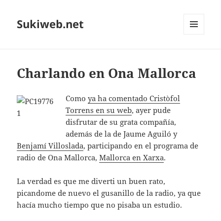
Sukiweb.net
MENÚ
Y
WIDGETS
Charlando en Ona Mallorca
Como
ya ha comentado Cristòfol
Torrens en su web
, ayer pude
disfrutar de su grata compañía,
además de la de Jaume Aguiló y
Benjamí Villoslada
, participando en el programa de
radio de Ona Mallorca,
Mallorca en Xarxa
.
La verdad es que me diverti un buen rato,
picandome de nuevo el gusanillo de la radio, ya que
hacía mucho tiempo que no pisaba un estudio.