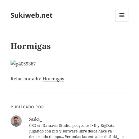
Sukiweb.net
MENÚ
Y
WIDGETS
Hormigas
Relaccionado:
Hormigas
.
PUBLICADO POR
Suki_
CEO en Damavis Studio, proyectos I+D y BigData.
Jugando con bits y software libre desde hace ya
demasiado tiempo...
Ver todas las entradas de Suki_