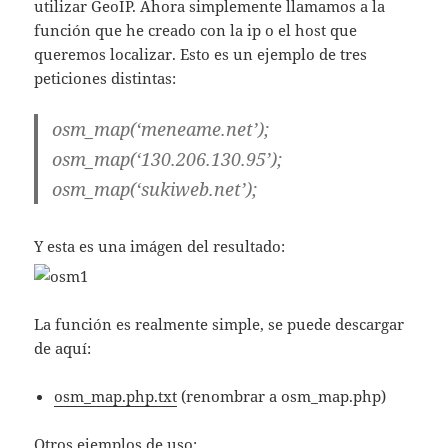
utilizar GeoIP. Ahora simplemente llamamos a la
función que he creado con la ip o el host que
queremos localizar. Esto es un ejemplo de tres
peticiones distintas:
osm_map(‘meneame.net’);
osm_map(‘130.206.130.95’);
osm_map(‘sukiweb.net’);
Y esta es una imágen del resultado:
La función es realmente simple, se puede descargar
de aquí:
osm_map.php.txt
(renombrar a osm_map.php)
Otros ejemplos de uso: