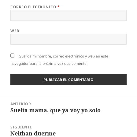
CORREO ELECTRÓNICO
*
WEB
Guarda mi nombre, correo electrónico y web en este
navegador para la próxima vez que comente.
Navegación
ANTERIOR
de
Suelta mama, que ya voy yo solo
Entrada
entradas
anterior:
SIGUIENTE
Neithan duerme
Entrada