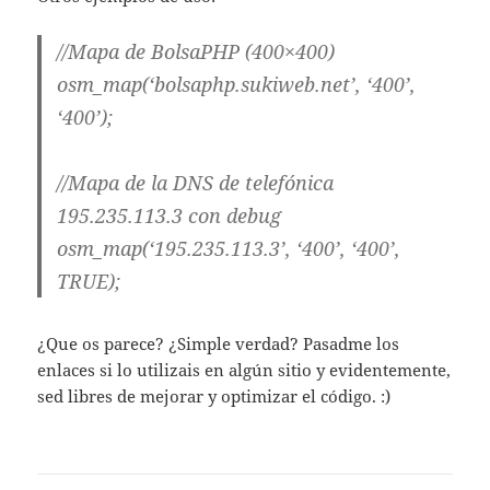
//Mapa de BolsaPHP (400×400)
osm_map(‘bolsaphp.sukiweb.net’, ‘400’,
‘400’);
//Mapa de la DNS de telefónica
195.235.113.3 con debug
osm_map(‘195.235.113.3’, ‘400’, ‘400’,
TRUE);
¿Que os parece? ¿Simple verdad? Pasadme los
enlaces si lo utilizais en algún sitio y evidentemente,
sed libres de mejorar y optimizar el código. :)