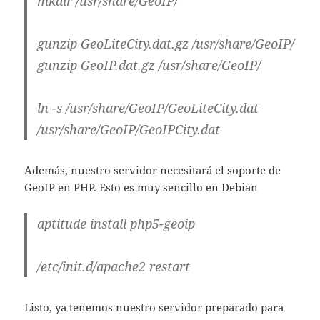
mkdir /usr/share/GeoIP/
gunzip GeoLiteCity.dat.gz /usr/share/GeoIP/
gunzip GeoIP.dat.gz /usr/share/GeoIP/
ln -s /usr/share/GeoIP/GeoLiteCity.dat
/usr/share/GeoIP/GeoIPCity.dat
Además, nuestro servidor necesitará el soporte de
GeoIP en PHP. Esto es muy sencillo en Debian
aptitude install php5-geoip
/etc/init.d/apache2 restart
Listo, ya tenemos nuestro servidor preparado para