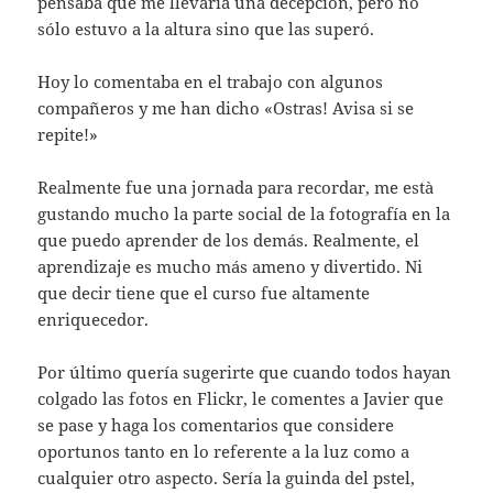
pensaba que me llevaría una decepción, pero no
sólo estuvo a la altura sino que las superó.
Hoy lo comentaba en el trabajo con algunos
compañeros y me han dicho «Ostras! Avisa si se
repite!»
Realmente fue una jornada para recordar, me està
gustando mucho la parte social de la fotografía en la
que puedo aprender de los demás. Realmente, el
aprendizaje es mucho más ameno y divertido. Ni
que decir tiene que el curso fue altamente
enriquecedor.
Por último quería sugerirte que cuando todos hayan
colgado las fotos en Flickr, le comentes a Javier que
se pase y haga los comentarios que considere
oportunos tanto en lo referente a la luz como a
cualquier otro aspecto. Sería la guinda del pstel,