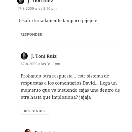
J. Toni Ruiz
dice:
17-8-2009 a las 3:10 pm
Desafortunadamente tampoco jejejeje
RESPONDER
J. Toni Ruiz
dice:
17-8-2009 a las 3:11 pm
Probando otra respuesta… este sistema de
respuestas a los comentarios David… llega un
momento que va metiendo cajas una dentro de
otra hasta que implosiona? jajaja
RESPONDER