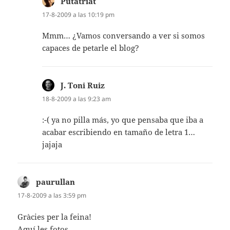
Putatriat
dice:
17-8-2009 a las 10:19 pm
Mmm… ¿Vamos conversando a ver si somos
capaces de petarle el blog?
J. Toni Ruiz
dice:
18-8-2009 a las 9:23 am
:-( ya no pilla más, yo que pensaba que iba a
acabar escribiendo en tamaño de letra 1…
jajaja
paurullan
dice:
17-8-2009 a las 3:59 pm
Gràcies per la feina!
Aquí les fotos
.