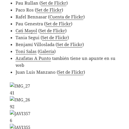
Pau Rullan (
Set de Flickr
)
Paco Ros (
Set de Flickr
)
Rafel Bennasar (
Cuenta de Flickr
)
Pau Genestra (
Set de Flickr
)
Cati Mayol
(
Set de Flickr
)
Tania Segui (
Set de Flickr
)
Benjamí Villoslada (
Set de Flickr
)
Toni Salas
(
Galería
)
Azafatas A Punto
también tiene un apunte en su
web
Juan Luis Manzano (
Set de Flickr
)