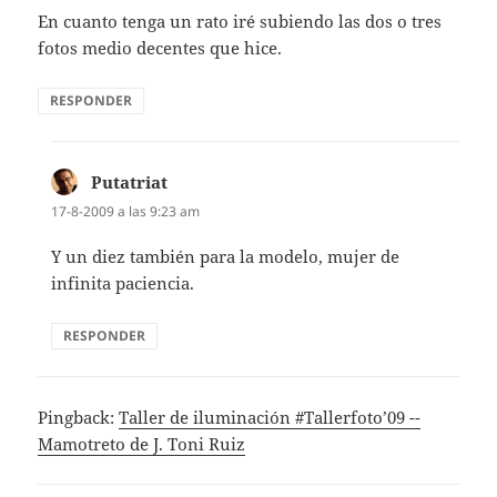
En cuanto tenga un rato iré subiendo las dos o tres
fotos medio decentes que hice.
RESPONDER
Putatriat
dice:
17-8-2009 a las 9:23 am
Y un diez también para la modelo, mujer de
infinita paciencia.
RESPONDER
Pingback:
Taller de iluminación #Tallerfoto’09 --
Mamotreto de J. Toni Ruiz