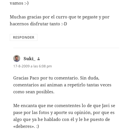
vamos :-)
Muchas gracias por el curro que te pegaste y por
hacernos disfrutar tanto :-D
RESPONDER
Suki_
dice:
17-8-2009 a las 6:08 pm
Gracias Paco por tu comentario. Sin duda,
comentarios así animan a repetirlo tantas veces
como sean posibles.
Me encanta que me comententes lo de que Javi se
pase por las fotos y aporte su opinión, por que es
algo que ya he hablado con él y le he puesto de
«deberes». :)