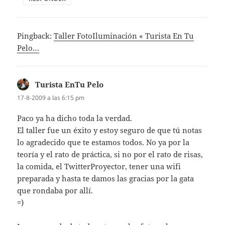
Pingback:
Taller FotoIluminación « Turista En Tu
Pelo…
Turista EnTu Pelo
dice:
17-8-2009 a las 6:15 pm
Paco ya ha dicho toda la verdad.
El taller fue un éxito y estoy seguro de que tú notas
lo agradecido que te estamos todos. No ya por la
teoría y el rato de práctica, si no por el rato de risas,
la comida, el TwitterProyector, tener una wifi
preparada y hasta te damos las gracias por la gata
que rondaba por allí.
=)