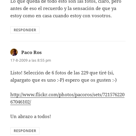
Lo que queda de todo esto son las fotos, claro, pero
antes de eso el recuerdo y la sensación de que ya
estoy como en casa cuando estoy con vosotros.
RESPONDER
Paco Ros
dice:
17-8-2009 a las 8:55 pm
Listo! Selección de 6 fotos de las 229 que tiré (si,
alpargato que es uno :-P) espero que os gusten :-)
http://www.flickr.com/photos/pacoros/sets/721576220
67046102/
Un abrazo a todos!
RESPONDER