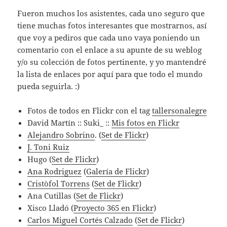
Fueron muchos los asistentes, cada uno seguro que
tiene muchas fotos interesantes que mostrarnos, así
que voy a pediros que cada uno vaya poniendo un
comentario con el enlace a su apunte de su weblog
y/o su colección de fotos pertinente, y yo mantendré
la lista de enlaces por aquí para que todo el mundo
pueda seguirla. :)
Fotos de todos en Flickr con el tag
tallersonalegre
David Martín :: Suki_ ::
Mis fotos en Flickr
Alejandro Sobrino
. (
Set de Flickr
)
J. Toni Ruiz
Hugo (
Set de Flickr
)
Ana Rodriguez
(
Galería de Flickr
)
Cristòfol Torrens
(
Set de Flickr
)
Ana Cutillas (
Set de Flickr
)
Xisco Lladó (
Proyecto 365 en Flickr
)
Carlos Miguel Cortés Calzado
(
Set de Flickr
)