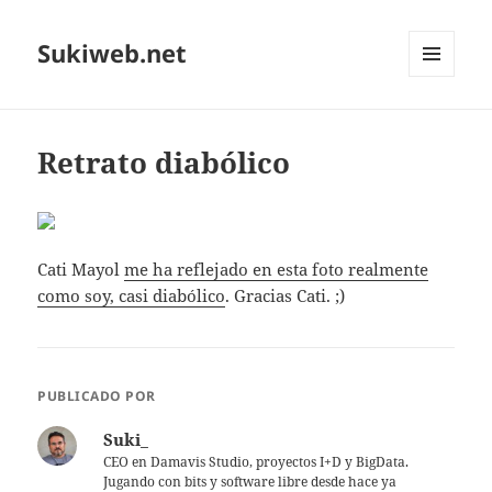
Sukiweb.net
MENÚ
Y
WIDGETS
Retrato diabólico
Cati Mayol
me ha reflejado en esta foto realmente
como soy, casi diabólico
. Gracias Cati. ;)
PUBLICADO POR
Suki_
CEO en Damavis Studio, proyectos I+D y BigData.
Jugando con bits y software libre desde hace ya