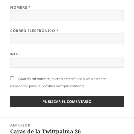
NOMBRE
*
CORREO ELECTRÓNICO
*
WEB
Guarda mi nombre, correo electrónico y web en este
navegador para la próxima vez que comente.
Navegación
ANTERIOR
de
Caras de la Twittpalma 26
Entrada