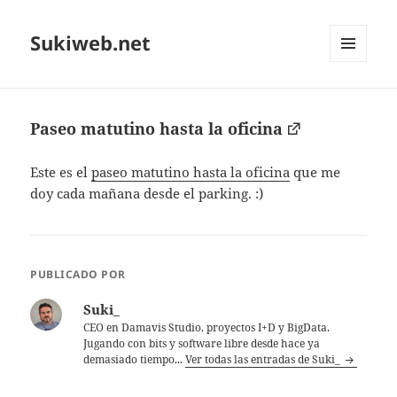
Sukiweb.net
MENÚ
Y
WIDGETS
Paseo matutino hasta la oficina
Este es el
paseo matutino hasta la oficina
que me
doy cada mañana desde el parking. :)
PUBLICADO POR
Suki_
CEO en Damavis Studio, proyectos I+D y BigData.
Jugando con bits y software libre desde hace ya
demasiado tiempo...
Ver todas las entradas de Suki_