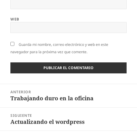
WEB
Guarda mi nombre, correo electrónico y web en este
navegador para la próxima vez que comente.
Navegación
ANTERIOR
de
Trabajando duro en la oficina
Entrada
entradas
anterior:
SIGUIENTE
Actualizando el wordpress
Entrada
siguiente: