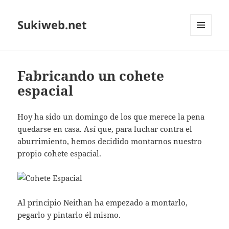
Sukiweb.net
MENÚ
Y
WIDGETS
Fabricando un cohete
espacial
Hoy ha sido un domingo de los que merece la pena
quedarse en casa. Así que, para luchar contra el
aburrimiento, hemos decidido montarnos nuestro
propio cohete espacial.
Al principio Neithan ha empezado a montarlo,
pegarlo y pintarlo él mismo.