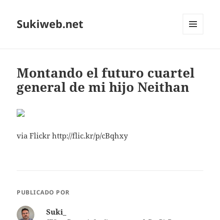
Sukiweb.net
MENÚ
Y
WIDGETS
Montando el futuro cuartel
general de mi hijo Neithan
via Flickr http://flic.kr/p/cBqhxy
PUBLICADO POR
Suki_