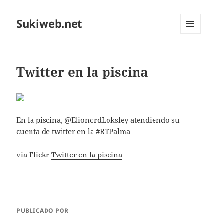
Sukiweb.net
MENÚ
Y
WIDGETS
Twitter en la piscina
En la piscina, @ElionordLoksley atendiendo su
cuenta de twitter en la #RTPalma
via Flickr
Twitter en la piscina
PUBLICADO POR