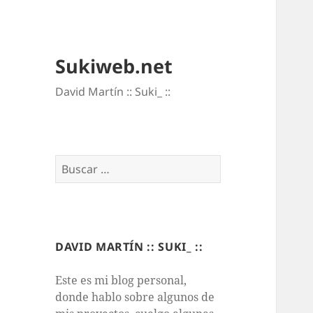
Sukiweb.net
David Martí­n :: Suki_ ::
Buscar:
DAVID MARTÍN :: SUKI_ ::
Este es mi blog personal,
donde hablo sobre algunos de