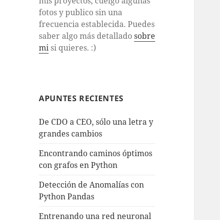
mis proyectos, cuelgo algunas
fotos y publico sin una
frecuencia establecida. Puedes
saber algo más detallado
sobre
mi
si quieres. :)
APUNTES RECIENTES
De CDO a CEO, sólo una letra y
grandes cambios
Encontrando caminos óptimos
con grafos en Python
Detección de Anomalías con
Python Pandas
Entrenando una red neuronal