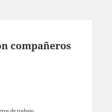
con compañeros
eros de trabajo