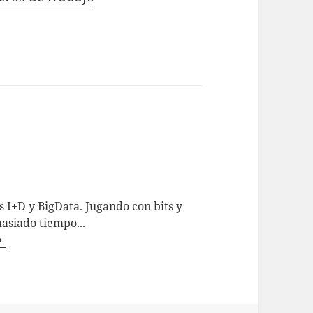
 I+D y BigData. Jugando con bits y
asiado tiempo...