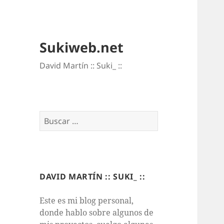
Sukiweb.net
David Martí­n :: Suki_ ::
Buscar:
DAVID MARTÍN :: SUKI_ ::
Este es mi blog personal,
donde hablo sobre algunos de