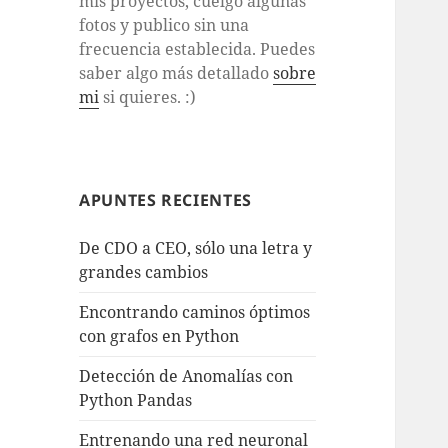
mis proyectos, cuelgo algunas
fotos y publico sin una
frecuencia establecida. Puedes
saber algo más detallado
sobre
mi
si quieres. :)
APUNTES RECIENTES
De CDO a CEO, sólo una letra y
grandes cambios
Encontrando caminos óptimos
con grafos en Python
Detección de Anomalías con
Python Pandas
Entrenando una red neuronal