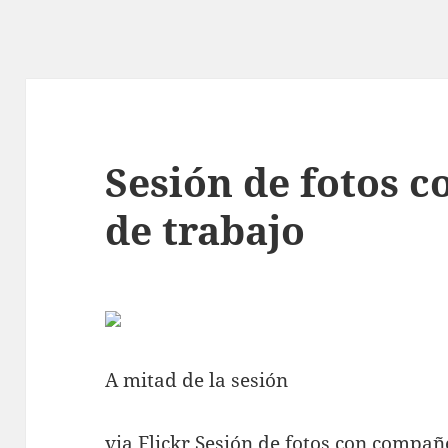
Sesión de fotos 
de trabajo
A mitad de la sesión
via Flickr
Sesión de fotos con compañ