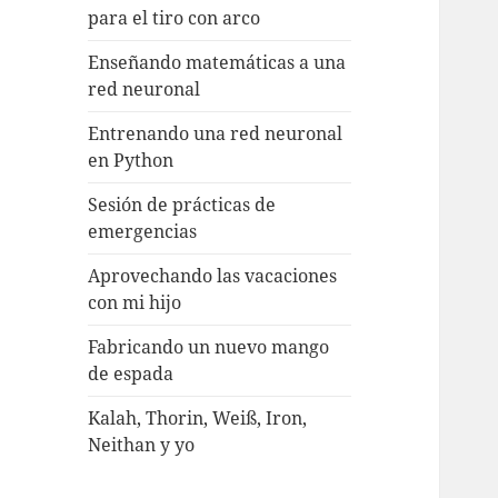
para el tiro con arco
Enseñando matemáticas a una
red neuronal
Entrenando una red neuronal
en Python
Sesión de prácticas de
emergencias
Aprovechando las vacaciones
con mi hijo
Fabricando un nuevo mango
de espada
Kalah, Thorin, Weiß, Iron,
Neithan y yo