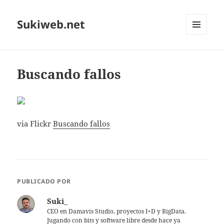
Sukiweb.net
MENÚ
Y
WIDGETS
Buscando fallos
via Flickr
Buscando fallos
PUBLICADO POR
Suki_
CEO en Damavis Studio, proyectos I+D y BigData.
Jugando con bits y software libre desde hace ya