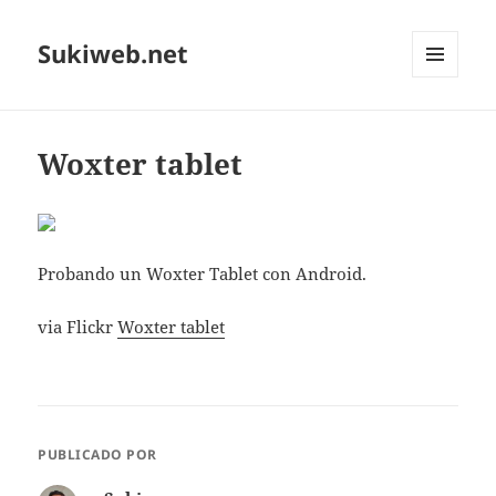
Sukiweb.net
MENÚ
Y
WIDGETS
Woxter tablet
Probando un Woxter Tablet con Android.
via Flickr
Woxter tablet
PUBLICADO POR