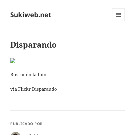
Sukiweb.net
MENÚ
Y
WIDGETS
Disparando
Buscando la foto
via Flickr
Disparando
PUBLICADO POR