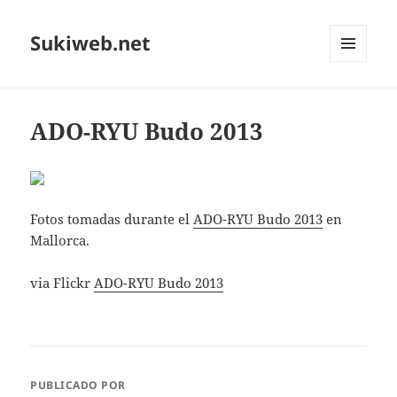
Sukiweb.net
MENÚ
Y
WIDGETS
ADO-RYU Budo 2013
Fotos tomadas durante el
ADO-RYU Budo 2013
en
Mallorca.
via Flickr
ADO-RYU Budo 2013
PUBLICADO POR