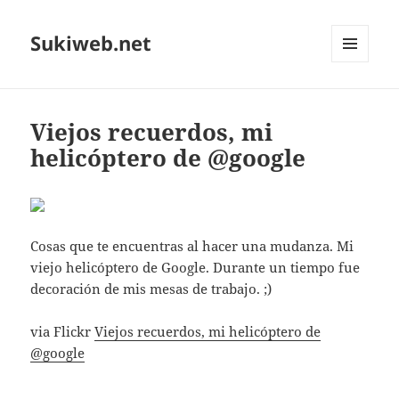
Sukiweb.net
MENÚ
Y
WIDGETS
Viejos recuerdos, mi
helicóptero de @google
Cosas que te encuentras al hacer una mudanza. Mi
viejo helicóptero de Google. Durante un tiempo fue
decoración de mis mesas de trabajo. ;)
via Flickr
Viejos recuerdos, mi helicóptero de
@google