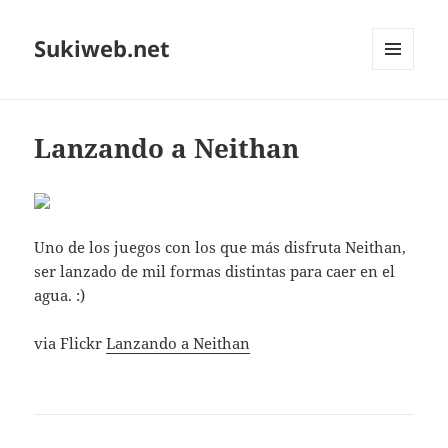
Sukiweb.net
MENÚ
Y
WIDGETS
Lanzando a Neithan
Uno de los juegos con los que más disfruta Neithan,
ser lanzado de mil formas distintas para caer en el
agua. :)
via Flickr
Lanzando a Neithan