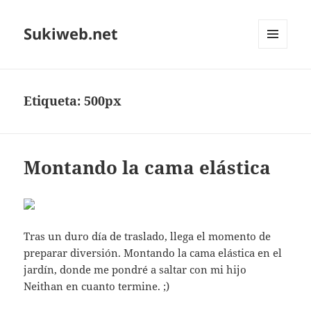
Sukiweb.net
MENÚ
Y
WIDGETS
Etiqueta:
500px
Montando la cama elástica
Tras un duro día de traslado, llega el momento de
preparar diversión. Montando la cama elástica en el
jardín, donde me pondré a saltar con mi hijo
Neithan en cuanto termine. ;)