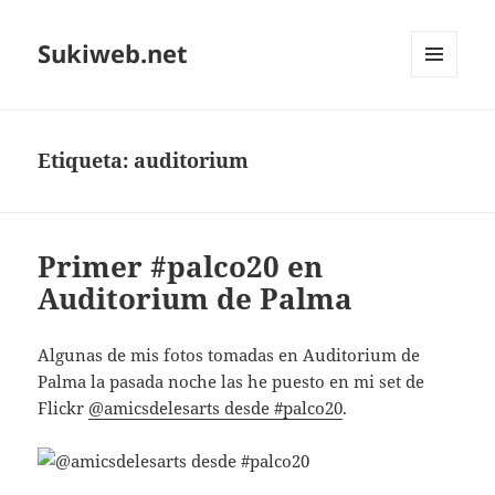
Sukiweb.net
MENÚ
Y
WIDGETS
Etiqueta:
auditorium
Primer #palco20 en
Auditorium de Palma
Algunas de mis fotos tomadas en Auditorium de
Palma la pasada noche las he puesto en mi set de
Flickr
@amicsdelesarts desde #palco20
.