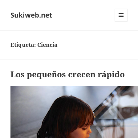
Sukiweb.net
MENÚ
Y
WIDGETS
Etiqueta:
Ciencia
Los pequeños crecen rápido