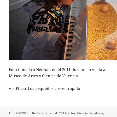
Foto tomada a Neithan en el 2011 durante la visita al
Museo de Artes y Ciencia de Valencia.
via Flickr
Los pequeños crecen rápido
Publicado
Categorías
Etiquetas
31-3-2013
Fotografía
2011
,
artes
,
Ciencia
,
Facebook
,