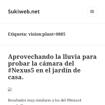
Sukiweb.net
MENÚ
Y
WIDGETS
Etiqueta:
vision:plant=0885
Aprovechando la lluvia para
probar la cámara del
#Nexus5 en el jardín de
casa.
Resultados muy similares a los del #Nexus4