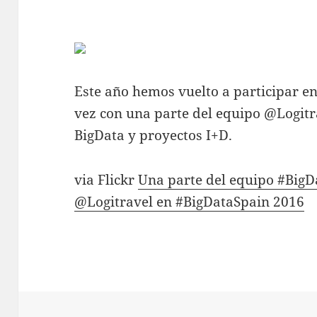
Este año hemos vuelto a participar en
vez con una parte del equipo @Logit
BigData y proyectos I+D.
via Flickr
Una parte del equipo #Big
@Logitravel en #BigDataSpain 2016