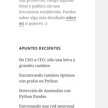
mis proyectos, cuelgo algunas
fotos y publico sin una
frecuencia establecida. Puedes
saber algo más detallado
sobre
mi
si quieres. :)
APUNTES RECIENTES
De CDO a CEO, sólo una letra y
grandes cambios
Encontrando caminos óptimos
con grafos en Python
Detección de Anomalías con
Python Pandas
Entrenando una red neuronal