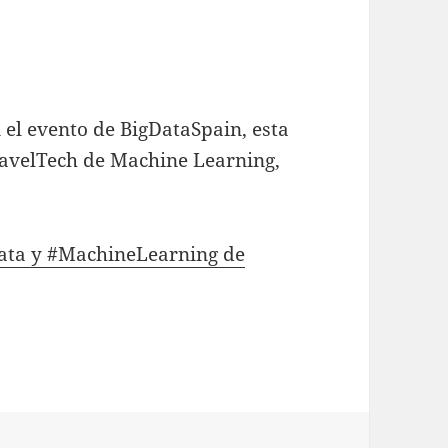
 el evento de BigDataSpain, esta
ravelTech de Machine Learning,
Data y #MachineLearning de