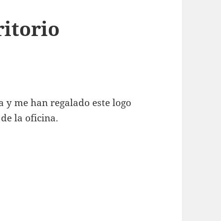
ritorio
a y me han regalado este logo
e la oficina.