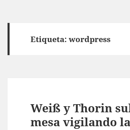
Etiqueta:
wordpress
Weiß y Thorin sub
mesa vigilando l