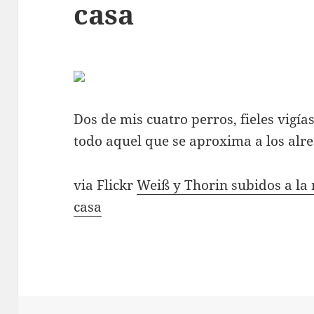
casa
Dos de mis cuatro perros, fieles vigí
todo aquel que se aproxima a los alr
via Flickr
Weiß y Thorin subidos a la 
casa