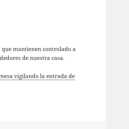
as que mantienen controlado a
ededores de nuestra casa.
mesa vigilando la entrada de