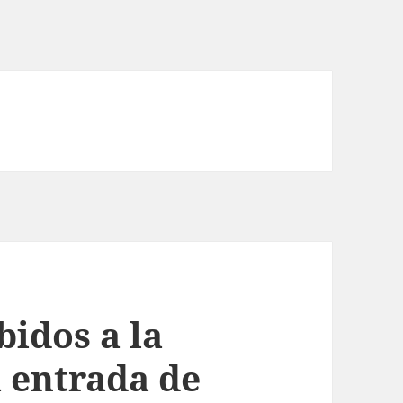
idos a la
a entrada de