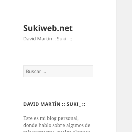
Sukiweb.net
David Martí­n :: Suki_ ::
Buscar:
DAVID MARTÍN :: SUKI_ ::
Este es mi blog personal,
donde hablo sobre algunos de