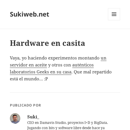
Sukiweb.net
MENÚ
Y
WIDGETS
Hardware en casita
Vaya, yo haciendo experimentos montando
un
servidor en aceite
y otros con
auténticos
laboratorios Geeks en su casa
. Que mal repartido
está el mundo… :P
PUBLICADO POR
Suki_
CEO en Damavis Studio, proyectos I+D y BigData.
Jugando con bits y software libre desde hace ya