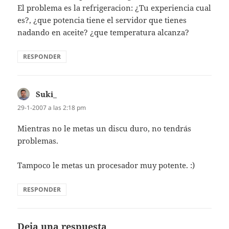
El problema es la refrigeracion: ¿Tu experiencia cual
es?, ¿que potencia tiene el servidor que tienes
nadando en aceite? ¿que temperatura alcanza?
RESPONDER
Suki_
dice:
29-1-2007 a las 2:18 pm
Mientras no le metas un discu duro, no tendrás
problemas.
Tampoco le metas un procesador muy potente. :)
RESPONDER
Deja una respuesta