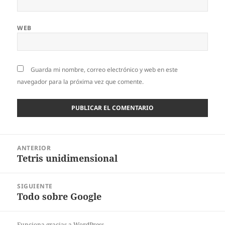
WEB
Guarda mi nombre, correo electrónico y web en este
navegador para la próxima vez que comente.
Navegación
ANTERIOR
de
Tetris unidimensional
Entrada
entradas
anterior:
SIGUIENTE
Todo sobre Google
Entrada
siguiente:
Funciona gracias a WordPress