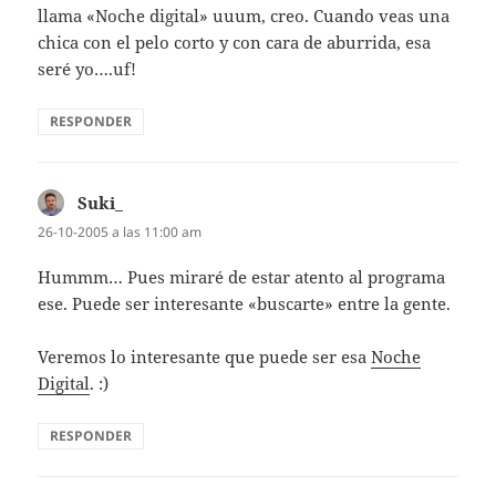
llama «Noche digital» uuum, creo. Cuando veas una
chica con el pelo corto y con cara de aburrida, esa
seré yo….uf!
RESPONDER
Suki_
dice:
26-10-2005 a las 11:00 am
Hummm… Pues miraré de estar atento al programa
ese. Puede ser interesante «buscarte» entre la gente.
Veremos lo interesante que puede ser esa
Noche
Digital
. :)
RESPONDER