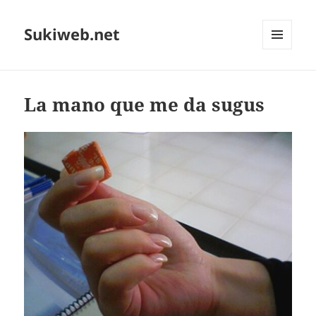
Sukiweb.net
MENÚ
Y
WIDGETS
La mano que me da sugus