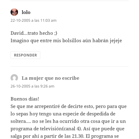
lolo
dice:
22-10-2005 a las 11:03 am
David…trato hecho ;)
Imagino que entre mis bolsillos aún habrán jejeje
RESPONDER
La mujer que no escribe
dice:
26-10-2005 a las 9:26 am
Buenos dí­as!
Se que me arrepentiré de decirte esto, pero para que
lo sepas hoy tengo una especie de despedida de
soltera…. no se les ha ocurrido otra cosa que ir a un
programa de televisión(canal 4). Así­ que puede que
salga por ahí­ a partir de las 21.30. El programa se