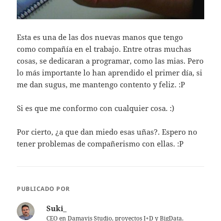
Esta es una de las dos nuevas manos que tengo
como compañí­a en el trabajo. Entre otras muchas
cosas, se dedicaran a programar, como las mias. Pero
lo más importante lo han aprendido el primer dí­a, si
me dan sugus, me mantengo contento y feliz. :P
Si es que me conformo con cualquier cosa. :)
Por cierto, ¿a que dan miedo esas uñas?. Espero no
tener problemas de compañerismo con ellas. :P
PUBLICADO POR
Suki_
CEO en Damavis Studio, proyectos I+D y BigData.