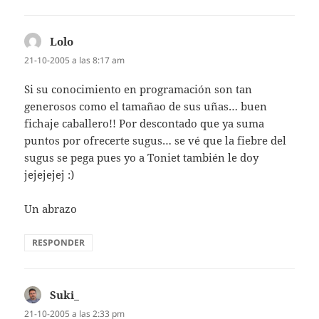
Lolo
dice:
21-10-2005 a las 8:17 am
Si su conocimiento en programación son tan
generosos como el tamañao de sus uñas… buen
fichaje caballero!! Por descontado que ya suma
puntos por ofrecerte sugus… se vé que la fiebre del
sugus se pega pues yo a Toniet también le doy
jejejejej :)
Un abrazo
RESPONDER
Suki_
dice:
21-10-2005 a las 2:33 pm