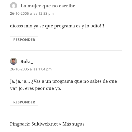
La mujer que no escribe
dice:
26-10-2005 a las 12:53 pm
diosss mio ya se que programa es y lo odio!!!
RESPONDER
Suki_
dice:
26-10-2005 a las 1:04 pm
Ja, ja, ja… ¿Vas a un programa que no sabes de que
va? Jo, eres peor que yo.
RESPONDER
Pingback:
Sukiweb.net » Más sugus