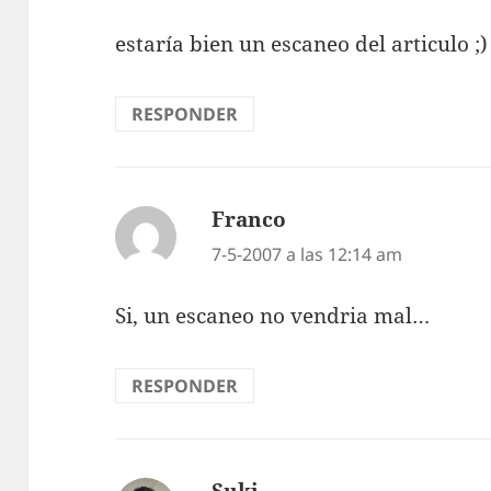
estarí­a bien un escaneo del articulo ;)
RESPONDER
Franco
dice:
7-5-2007 a las 12:14 am
Si, un escaneo no vendria mal…
RESPONDER