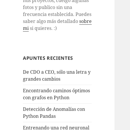
mis proyectos, cuelgo algunas
fotos y publico sin una
frecuencia establecida. Puedes
saber algo más detallado
sobre
mi
si quieres. :)
APUNTES RECIENTES
De CDO a CEO, sólo una letra y
grandes cambios
Encontrando caminos óptimos
con grafos en Python
Detección de Anomalías con
Python Pandas
Entrenando una red neuronal