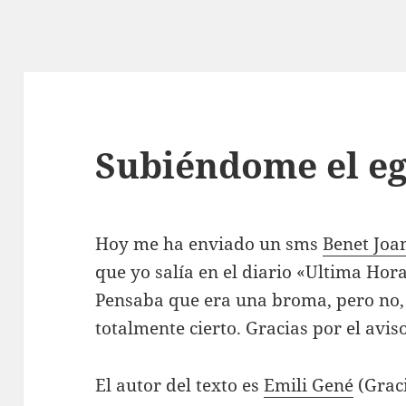
Subiéndome el e
Hoy me ha enviado un sms
Benet Joa
que yo salí­a en el diario «Ultima Ho
Pensaba que era una broma, pero no, a
totalmente cierto. Gracias por el avis
El autor del texto es
Emili Gené
(Graci