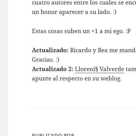
cuatro autores entre los cuales se en
un honor aparecer a su lado. :)
Estas cosas suben un +1 a mi ego. :P
Actualizado:
Ricardo y Bea me man
Gracias. :)
Actualizado 2:
Llorení§ Valverde
tam
apunte al respecto en su weblog.
PUBLICADO POR