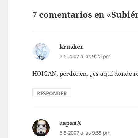
7 comentarios en «Subié
krusher
dice:
6-5-2007 a las 9:20 pm
HOIGAN, perdonen, ¿es aquí­ donde r
RESPONDER
zapanX
dice:
6-5-2007 a las 9:55 pm