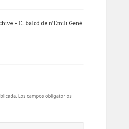
chive » El balcó de n’Emili Gené
blicada.
Los campos obligatorios