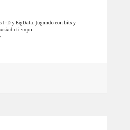
 I+D y BigData. Jugando con bits y
asiado tiempo...