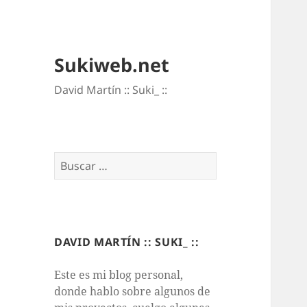
Sukiweb.net
David Martí­n :: Suki_ ::
Buscar:
DAVID MARTÍN :: SUKI_ ::
Este es mi blog personal,
donde hablo sobre algunos de