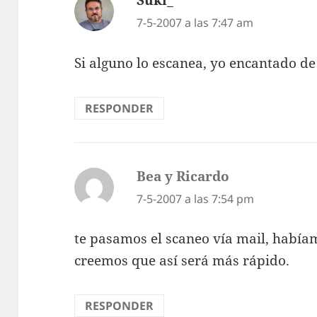
Suki_
dice:
7-5-2007 a las 7:47 am
Si alguno lo escanea, yo encantado de 
RESPONDER
Bea y Ricardo
dice:
7-5-2007 a las 7:54 pm
te pasamos el scaneo ví­a mail, habí­
creemos que así­ será más rápido.
RESPONDER