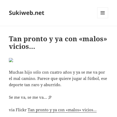
Sukiweb.net
MENÚ
Y
WIDGETS
Tan pronto y ya con «malos»
vicios…
Muchas hijo sólo con cuatro años y ya se me va por
el mal camino. Parece que quiere jugar al fútbol, ese
deporte tan raro y aburrido.
Se me va, se me va… ;P
via Flickr
Tan pronto y ya con «malos» vicios…