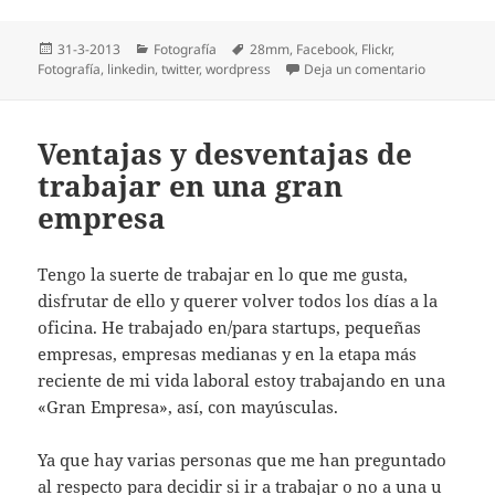
Publicado
Categorías
Etiquetas
31-3-2013
Fotografía
28mm
,
Facebook
,
Flickr
,
el
en Proband
Fotografí­a
,
linkedin
,
twitter
,
wordpress
Deja un comentario
Ventajas y desventajas de
trabajar en una gran
empresa
Tengo la suerte de trabajar en lo que me gusta,
disfrutar de ello y querer volver todos los días a la
oficina. He trabajado en/para startups, pequeñas
empresas, empresas medianas y en la etapa más
reciente de mi vida laboral estoy trabajando en una
«Gran Empresa», así, con mayúsculas.
Ya que hay varias personas que me han preguntado
al respecto para decidir si ir a trabajar o no a una u