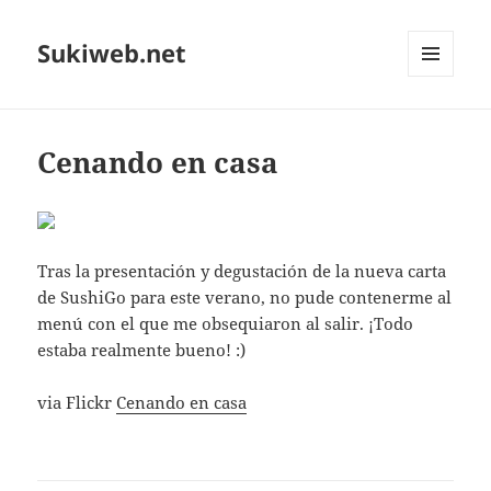
Sukiweb.net
MENÚ
Y
WIDGETS
Cenando en casa
Tras la presentación y degustación de la nueva carta
de SushiGo para este verano, no pude contenerme al
menú con el que me obsequiaron al salir. ¡Todo
estaba realmente bueno! :)
via Flickr
Cenando en casa