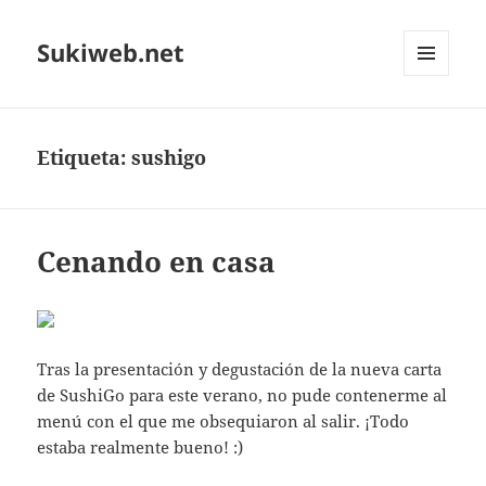
Sukiweb.net
MENÚ
Y
WIDGETS
Etiqueta:
sushigo
Cenando en casa
Tras la presentación y degustación de la nueva carta
de SushiGo para este verano, no pude contenerme al
menú con el que me obsequiaron al salir. ¡Todo
estaba realmente bueno! :)